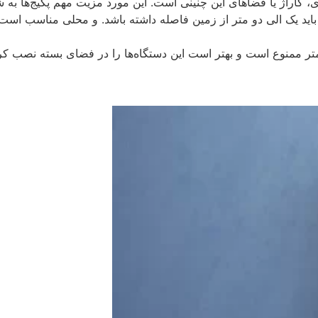
، گاراژ یا فضاهای این چنینی است. این مورد مزیت مهم پکیج‌ها به ش
ید یک الی دو متر از زمین فاصله داشته باشد. و محلی مناسب است که
ب پکیج دیواری در محیط‌های با متراژ کمتر از ۶۰ متر ممنوع است و بهتر است این دستگاه‌ها را 