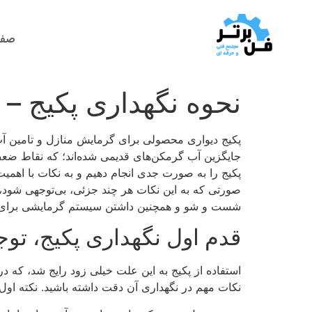
صفح
نحوه نگهداری پکیج – معرفی ۷ نکته طل
پکیج دیواری محصولی برای گرمایش منازل و تامین آ
جایگزین آب گرمکن‌های قدیمی شده‌اند؛ که نقاط ضعف ز
پکیج را به صورت جدی انجام دهیم و به نکات با اهمی
صورتی که به این نکات هر چند جزئی، بی‌توجهی شود، عل
شست و شو و همچنین داشتن سیستم گرمایشی برای 
قدم اول نگهداری پکیج، تو
استفاده از پکیج به این علت خیلی زود رایج شد، که 
نکات مهم در نگهداری آن دقت داشته باشید. نکته اول