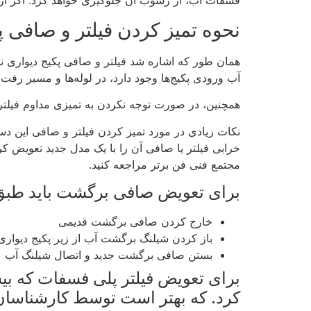
فسفات آب، از رسوب آن جلوگیری خواهد کرد. اگر از 
نحوه تمیز کردن فیلتر و صافی پ
همان طور که اشاره شد فیلتر و صافی پکیج دیواری 
آب ورودی پکیج‌ها وجود دارد، در لوله‌ها و مسیر رف
همچنین، در صورت توجه نکردن به تمیزی مداوم فیلتر و
نکات زیادی در مورد تمیز کردن فیلتر و صافی این دس
خرابی فیلتر یا صافی آن را با یک مدل جدید تعویض کرد
مجتمع فنی فن برتر مراجعه کنید.
برای تعویض صافی برگشت باید طبق
خارج کردن صافی برگشت قدیمی
باز کردن شیلنگ برگشت آب از زیر پکیج دیواری
بستن صافی برگشت جدید و اتصال شیلنگ آب
برای تعویض فیلتر پلی فسفات که بیش
کرد. که بهتر است توسط کارشناسان