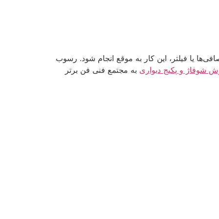
عویض صافی‌ها یا فیلتر، این کار به موقع انجام شود. رسوب
ش شوفاژ و پکیج دیواری
به مجتمع فنی فن برتر