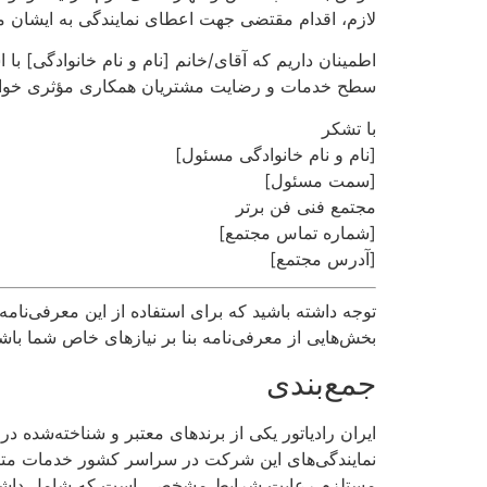
لازم، اقدام مقتضی جهت اعطای نمایندگی به ایشان مب
اطمینان داریم که آقای/خانم [نام و نام خانوادگی] با 
سطح خدمات و رضایت مشتریان همکاری مؤثری خوا
با تشکر
[نام و نام خانوادگی مسئول]
[سمت مسئول]
مجتمع فنی فن برتر
[شماره تماس مجتمع]
[آدرس مجتمع]
توجه داشته باشید که برای استفاده از این معرفی‌نا
بخش‌هایی از معرفی‌نامه بنا بر نیازهای خاص شما باشد
جمع‌بندی
ایران رادیاتور یکی از برندهای معتبر و شناخته‌شده 
نمایندگی‌های این شرکت در سراسر کشور خدمات متن
مستلزم رعایت شرایط مشخصی است که شامل داشتن مک