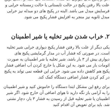
علت بالا رفتن پکیج در حالت تابستانی یا حالت زمستانه خرابی و
فرسایش مبدل می باشد. البته در پکیج های دو مبدله نیز خرابی
مبدل ثانویه نیز منجر به افزایش فشار پکیج می شود.
۲. خراب شدن شیر تخلیه یا شیر اطمینان
یکی دیگر از علت بالا رفتن فشار پکیج دیواری خرابی شیر تخلیه
است. در صورتی که فشار آب در مدار گرمایشی پکیج های
دیواری بیش از ۳ بار باشد، شیر تخلیه یا شر اطمینان به صورت
اتومات باز می شود. به این شکل با خارج کردن آب اضافی فشار
پکیج هم کاهش داده می شود. خرابی این قطعه نمی تواند به پکیج
در کم کردن فشار اضافی دستگاه کمک کند.
برای رفع این مشکل ابتدا دستگاه را خاموش کنید و شیر اطمینان
را به آرامی باز نگه دارید تا هوای اضافی آن خارج شود. اگر شیر
اطمینان یا شیر تخلیه قبل از رسیدن به فشار ۳ بار، دچار نشتی
شد. باید برای تعویض آن اقدام کنید