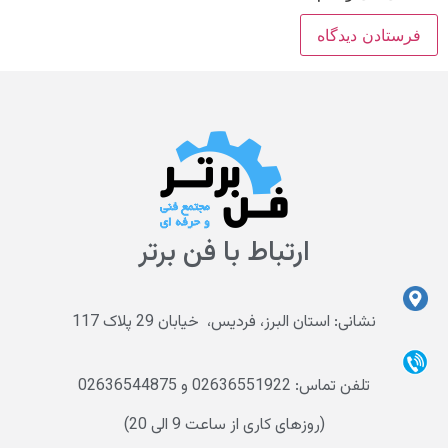
ارتباط با فن برتر
نشانی: استان البرز، فردیس، خیابان 29 پلاک 117
تلفن تماس: 02636551922 و 02636544875
(روزهای کاری از ساعت 9 الی 20)