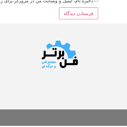
ذخیره نام، ایمیل و وبسایت من در مرورگر برای زم