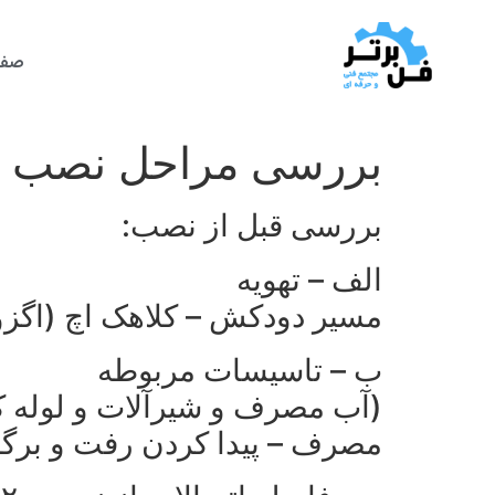
صفح
بررسی مراحل نصب پک
بررسی قبل از نصب:
الف – تهویه
مسیر دودکش – کلاهک اچ (اگزوز
ب – تاسیسات مربوطه
(آب مصرف و شیرآلات و لوله کش
مصرف – پیدا کردن رفت و برگ