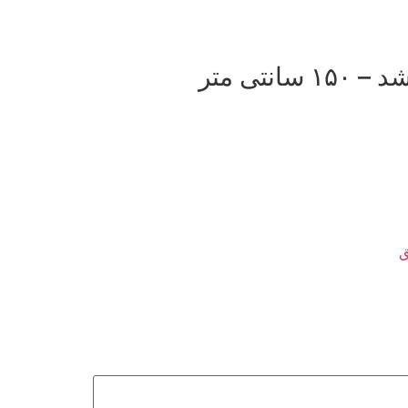
ی متر
ق