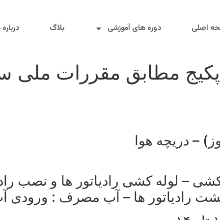
ه اصلی
دوره های آموزشی
بلاگ
درباره م
یج مطابق مقررات ملی ساخ
) – دریچه هوا
ی – لوله کشی رادیاتور ها و نصب رادی
شت رادیاتور ها – آب مصرف : ورودی 