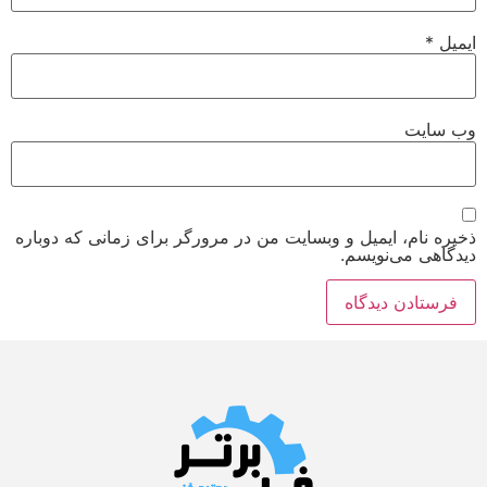
ایمیل
*
وب‌ سایت
ذخیره نام، ایمیل و وبسایت من در مرورگر برای زمانی که دوباره
دیدگاهی می‌نویسم.