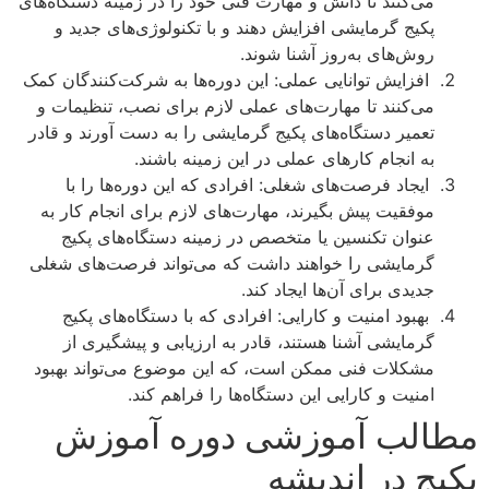
می‌کنند تا دانش و مهارت فنی خود را در زمینه دستگاه‌های
پکیج گرمایشی افزایش دهند و با تکنولوژی‌های جدید و
روش‌های به‌روز آشنا شوند.
افزایش توانایی عملی: این دوره‌ها به شرکت‌کنندگان کمک
می‌کنند تا مهارت‌های عملی لازم برای نصب، تنظیمات و
تعمیر دستگاه‌های پکیج گرمایشی را به دست آورند و قادر
به انجام کارهای عملی در این زمینه باشند.
ایجاد فرصت‌های شغلی: افرادی که این دوره‌ها را با
موفقیت پیش بگیرند، مهارت‌های لازم برای انجام کار به
عنوان تکنسین یا متخصص در زمینه دستگاه‌های پکیج
گرمایشی را خواهند داشت که می‌تواند فرصت‌های شغلی
جدیدی برای آن‌ها ایجاد کند.
بهبود امنیت و کارایی: افرادی که با دستگاه‌های پکیج
گرمایشی آشنا هستند، قادر به ارزیابی و پیشگیری از
مشکلات فنی ممکن است، که این موضوع می‌تواند بهبود
امنیت و کارایی این دستگاه‌ها را فراهم کند.
مطالب آموزشی دوره آموزش
پکیج در اندیشه