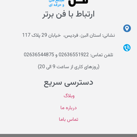
ارتباط با فن برتر
نشانی: استان البرز، فردیس، خیابان 29 پلاک 117
تلفن تماس: 02636551922 و 02636544875
(روزهای کاری از ساعت 9 الی 20)
دسترسی سریع
وبلاگ
درباره ما
تماس باما