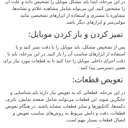
در این مرحله، ابتدا باید مشکل موبایل را تشخیص داده و علت آن
را مشخص کنید. این می‌تواند شامل مشاهده علائم و نشانه‌ها،
مشاوره با مشتری و استفاده از ابزارهای تشخیصی مانند
مولتی‌متر و ابزارهای دیگر باشد.
تمیز کردن و باز کردن موبایل:
پس از تشخیص مشکل، باید موبایل را با دقت تمیز کنید و با
استفاده از ابزارهای مناسب آن را باز کنید. در این مرحله، باید با
دقت اجزای داخلی موبایل را جدا کنید تا به قطعات مورد نیاز برای
تعمیر دسترسی پیدا کنید.
تعویض قطعات:
در این مرحله، قطعاتی که به تعویض نیاز دارند باید شناسایی و
جایگزین شوند. این قطعات می‌توانند شامل صفحه نمایش، باتری،
دکمه‌ها، کانکتورها و سایر قطعات مشابه باشند. در هنگام تعویض
قطعات، دقت و دانش مربوط به روش‌های مناسب تعویض و
اتصال قطعات بسیار مهم است.