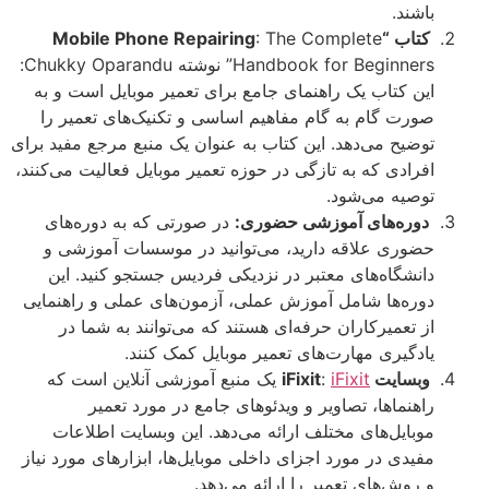
باشند.
کتاب “Mobile Phone Repairing
: The Complete
Handbook for Beginners” نوشته Chukky Oparandu:
این کتاب یک راهنمای جامع برای تعمیر موبایل است و به
صورت گام به گام مفاهیم اساسی و تکنیک‌های تعمیر را
توضیح می‌دهد. این کتاب به عنوان یک منبع مرجع مفید برای
افرادی که به تازگی در حوزه تعمیر موبایل فعالیت می‌کنند،
توصیه می‌شود.
دوره‌های آموزشی حضوری:
در صورتی که به دوره‌های
حضوری علاقه دارید، می‌توانید در موسسات آموزشی و
دانشگاه‌های معتبر در نزدیکی فردیس جستجو کنید. این
دوره‌ها شامل آموزش عملی، آزمون‌های عملی و راهنمایی
از تعمیرکاران حرفه‌ای هستند که می‌توانند به شما در
یادگیری مهارت‌های تعمیر موبایل کمک کنند.
وبسایت iFixit
iFixit
:
یک منبع آموزشی آنلاین است که
راهنماها، تصاویر و ویدئوهای جامع در مورد تعمیر
موبایل‌های مختلف ارائه می‌دهد. این وبسایت اطلاعات
مفیدی در مورد اجزای داخلی موبایل‌ها، ابزارهای مورد نیاز
و روش‌های تعمیر را ارائه می‌دهد.