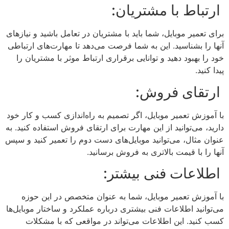
ارتباط با مشتریان:
برای تعمیر موبایل، شما باید با مشتریان در تعامل باشید و نیازهای
آنها را بشناسید. این به شما فرصت می‌دهد تا مهارت‌های ارتباطی
خود را بهبود دهید و توانایی برقراری ارتباط موثر با مشتریان را
پیدا کنید.
ارتقای فروش:
با آموزش تعمیر موبایل، اگر تصمیم به راه‌اندازی کسب و کار خود
دارید، می‌توانید از این مهارت برای ارتقای فروش استفاده کنید. به
عنوان مثال، می‌توانید موبایل‌های دست دوم را تعمیر کنید و سپس
آنها را با قیمت بالاتری به فروش برسانید.
اطلاعات فنی بیشتر:
با آموزش تعمیر موبایل، شما به عنوان متخصص در این حوزه
می‌توانید اطلاعات فنی بیشتری درباره عملکرد و ساختار موبایل‌ها
کسب کنید. این اطلاعات می‌تواند در مواقعی که با مشکلات