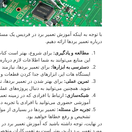
با توجه به اینکه آموزش تعمیر برد در فردیس یک مسئ
درباره تعمیر بردها ارائه دهیم.
مطالعه و یادگیری:
برای شروع، بهتر است کتاب‌ه
این منابع می‌توانند به شما اطلاعات لازم دربا
دسترسی به ابزارها:
برای تعمیر بردها، نیازمند
ایستگاه هات ایر، ابزارهای جدا کردن قطعات و س
تمرین عملی:
برای بهتر شدن در تعمیر بردها، ت
شوید. همچنین می‌توانید به دنبال پروژه‌های عملی
شبکه‌سازی:
ارتباط با افرادی که در زمینه تعمی
آموزشی حضوری می‌توانید با افرادی با تجربه در ا
تجربه حل مسئله:
تعمیر بردها در بسیاری از مو
تشخیص و رفع خطاها خواهید بود.
در نهایت، توجه داشته باشید که آموزش تعمیر برد در ف
مورد تعمیر برد دارید، بهتر است به تعمیرکاران متخصص