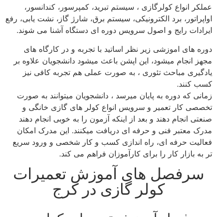
عملکر انواع کولرگازی ، سیستم تبرید، کمپرسور، کندانسور،
اواپراتور، برد الکترونیکی، سیستم برق، شارژ گاز، نشت‌ یابی، رفع
ایرادات رایج و اصول سرویس دوره‌ ای دستگاه آشنا می‌ شوند.
دوره های اموزشی زیر نظر اساتید با تجربه و در کارگاه های
مجهز انجام میشود، این اپشن باعث میشود دانشجویان علاوه بر
یادگیری مباحث تئوری ، به صورت عملی هم تجربه کافی نیز
کسب کنند.
زمانی که دوره به پایان میرسد ، دانشجویان میتوانند به صورت
تخصصی کار تعمیر و سرویس انواع کولر های گازی خانگی و
صنعتی انجام دهند و بعد از اینکه آزمون را به خوبی انجام دهند
مدرک معتبر فنی و حرفه ای دریافت میکنند. این مدرک امکان
فعالیت حرفه‌ ای، راه‌ اندازی کسب‌ و کار شخصی و ورود سریع‌
تر به بازار کار را برای کارآموزان فراهم می‌ کند.
سرفصل های آموزش تعمیرات
کولر گازی در کرج