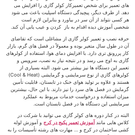
های تعمیر برای شخص تعمیرکار کولر گازی را افزایش می
دهد. از طرف دیگر، پیچیدگی دستگاه اسپلیت باعث می شود
هر کسی نتواند از آن سر در بیاورد و بنابراین لازم است
شخصی آموزش دیده اقدام به باز کردن و عیب یابی آن کند.
حرفه نصب و تعمیر کولر گازی از مشاغلی است که تقاضای
آن در طول سال متغیر بوده و معمولاً در فصل‌ های گرم، بازار
کار پررونق‌ تری دارد. با افزایش دمای هوا، استفاده از کولرهای
گازی به اوج می‌ رسد و در نتیجه نیاز به نصب، سرویس و
تعمیر این دستگاه‌ ها نیز بیشتر می‌ شود. البته بسیاری از
کولرهای گازی از نوع سرمایشی و گرمایشی (Cool & Heat)
هستند و علاوه بر تولید هوای خنک در تابستان، قابلیت تأمین
گرمایش در فصل‌ های سرد را نیز دارند. با این حال، بیشترین
میزان استفاده و درخواست خدمات مربوط به عملکرد
سرمایشی این دستگاه‌ ها در فصل تابستان است.
البته در کنار دوره های کولر گازی می توانید با شرکت در
کلاس هایی مانند
آموزش تعمیر پکیج در کرج
و آموزش لوله
کشی ساختمان در کرج و … مهارت های رشته تأسیسات را به