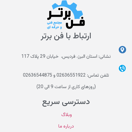
ارتباط با فن برتر
نشانی: استان البرز، فردیس، خیابان 29 پلاک 117
تلفن تماس: 02636551922 و 02636544875
(روزهای کاری از ساعت 9 الی 20)
دسترسی سریع
وبلاگ
درباره ما