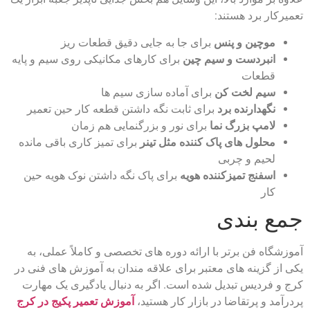
تعمیرکار برد هستند:
موچین و پنس
برای جا به‌ جایی دقیق قطعات ریز
انبردست و سیم‌ چین
برای کارهای مکانیکی روی سیم و پایه
قطعات
سیم لخت‌ کن
برای آماده‌ سازی سیم‌ ها
نگهدارنده برد
برای ثابت نگه‌ داشتن قطعه کار حین تعمیر
لامپ بزرگ‌ نما
برای نور و بزرگنمایی هم‌ زمان
محلول‌ های پاک‌ کننده مثل تینر
برای تمیز کاری باقی‌ مانده
لحیم و چربی
اسفنج تمیزکننده هویه
برای پاک نگه‌ داشتن نوک هویه حین
کار
جمع‌ بندی
آموزشگاه فن برتر با ارائه دوره‌ های تخصصی و کاملاً عملی، به
یکی از گزینه‌ های معتبر برای علاقه‌ مندان به آموزش‌ های فنی در
کرج و فردیس تبدیل شده است. اگر به دنبال یادگیری یک مهارت
پردرآمد و پرتقاضا در بازار کار هستید،
آموزش تعمیر پکیج در کرج