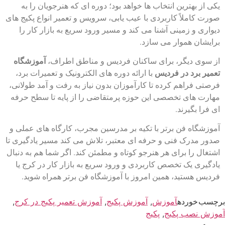
یکی از بهترین انتخاب‌ ها خواهد بود؛ دوره‌ ای که هنرجویان را به‌
صورت کاملاً کاربردی با عیب‌ یابی، سرویس و تعمیر انواع پکیج‌ های
دیواری و زمینی آشنا می‌ کند و مسیر ورود سریع به بازار کار را
برایشان هموار می‌ سازد.
از سوی دیگر، برای ساکنان فردیس و مناطق اطراف،
آموزشگاه
تعمیر برد در فردیس
با ارائه دوره‌ های الکترونیک و تعمیرات برد،
فرصتی فراهم کرده تا کارآموزان بدون نیاز به رفت‌ و آمد طولانی،
مهارت‌ های تخصصی این حوزه پرمتقاضی را از پایه تا سطح حرفه‌
ای فرا بگیرند.
آموزشگاه فن برتر با تکیه بر مدرسین مجرب، کارگاه‌ های عملی و
صدور مدرک فنی‌ و حرفه‌ ای معتبر، تلاش می‌ کند مسیر یادگیری تا
اشتغال را برای هر هنرجو کوتاه و مطمئن کند. اگر شما هم به دنبال
یادگیری یک تخصص کاربردی و ورود سریع به بازار کار در کرج یا
فردیس هستید، همین امروز با آموزشگاه فن برتر همراه شوید.
برچسب خورده
آموزش
,
آموزش پکیج
,
آموزش تعمیر پکیج در کرج
,
آموزش نصب پکیج
,
پکیج