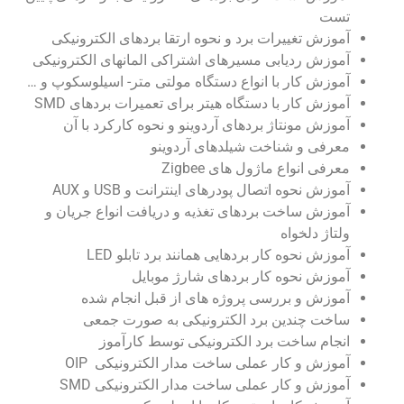
تست
آموزش تغییرات برد و نحوه ارتقا بردهای الکترونیکی
آموزش ردیابی مسیرهای اشتراکی المانهای الکترونیکی
آموزش کار با انواع دستگاه مولتی متر- اسیلوسکوپ و …
آموزش کار با دستگاه هیتر برای تعمیرات بردهای SMD
آموزش مونتاژ بردهای آردوینو و نحوه کارکرد با آن
معرفی و شناخت شیلدهای آردوینو
معرفی انواع ماژول های Zigbee
آموزش نحوه اتصال پودرهای اینترانت و USB و AUX
آموزش ساخت بردهای تغذیه و دریافت انواع جریان و
ولتاژ دلخواه
آموزش نحوه کار بردهایی همانند برد تابلو LED
آموزش نحوه کار بردهای شارژ موبایل
آموزش و بررسی پروژه های از قبل انجام شده
ساخت چندین برد الکترونیکی به صورت جمعی
انجام ساخت برد الکترونیکی توسط کارآموز
آموزش و کار عملی ساخت مدار الکترونیکی OIP
آموزش و کار عملی ساخت مدار الکترونیکی SMD