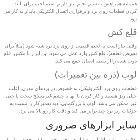
همیشه همراهش به سیم لحیم نیاز داریم. سیم لحیم برای ثابت
کردن قطعات روی برد و برقراری اتصال الکتریکی پایدار به کار می‌
رود.
قلع‌ کش
وقتی نیاز است یه لحیم قدیمی از روی برد برداشته شود (مثلاً برای
تعویض قطعه)، قلع‌ کش وارد عمل می‌ شود. این ابزار با مکش، قلع
ذوب‌ شده را از نقطه اتصال جمع می‌ کند.
لوپ (ذره‌ بین تعمیرات)
قطعات روی برد الکترونیکی، به‌ خصوص در بردهای مدرن، اغلب
خیلی ریز هستند و کار کردن با انها با چشم غیرمسلح سخت یا حتی
غیر ممکن می باشد. لوپ با بزرگنمایی، دید تعمیرکار را نسبت به
جزئیات ریز برد چند برابر می‌ کند و دقت کار رو بالا می‌ برد.
سایر ابزارهای ضروری
علاوه بر موارد بالا، این وسایل هم بخش جدایی‌ ناپذیر جعبه‌ ابزار یک