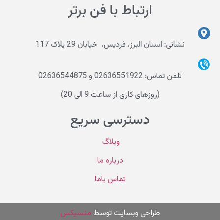
ارتباط با فن برتر
نشانی: استان البرز، فردیس، خیابان 29 پلاک 117
تلفن تماس: 02636551922 و 02636544875
(روزهای کاری از ساعت 9 الی 20)
دسترسی سریع
وبلاگ
درباره ما
تماس باما
طراحی وب
سایت توسط
منسیکس