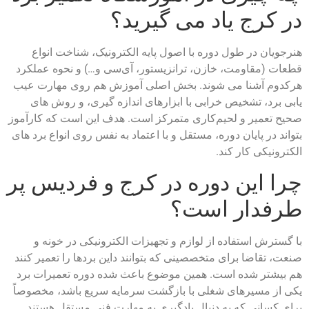
در کرج یاد می‌ گیرید؟
هنرجویان در طول دوره با اصول پایه الکترونیک، شناخت انواع
قطعات (مقاومت، خازن، ترانزیستور، آی‌سی و…) و نحوه عملکرد
هرکدوم آشنا می‌ شوند. بخش اصلی آموزش هم روی مهارت عیب‌
یابی برد، تشخیص خرابی با ابزارهای اندازه‌ گیری، و روش‌ های
صحیح تعمیر و لحیم‌کاری متمرکز است. هدف این است که کارآموز
بتواند در پایان دوره، مستقل و با اعتماد به‌ نفس روی انواع برد های
الکترونیکی کار کند.
چرا این دوره در کرج و فردیس پر
طرفدار است؟
با گسترش استفاده از لوازم و تجهیزات الکترونیکی در خونه و
صنعت، تقاضا برای متخصصینی که بتوانند داین بردها را تعمیر کنند
هم بیشتر شده است. همین موضوع باعث شده دوره تعمیرات برد
یکی از مسیرهای شغلی با بازگشت سرمایه سریع باشد، مخصوصاً
برای کسانی که به دنبال یادگیری یه مهارت فنی مستقل هستند.