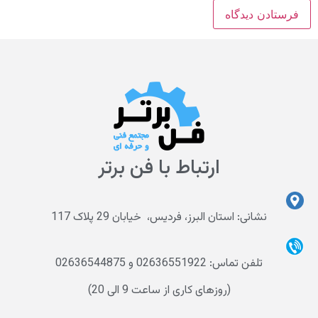
ارتباط با فن برتر
نشانی: استان البرز، فردیس، خیابان 29 پلاک 117
تلفن تماس: 02636551922 و 02636544875
(روزهای کاری از ساعت 9 الی 20)