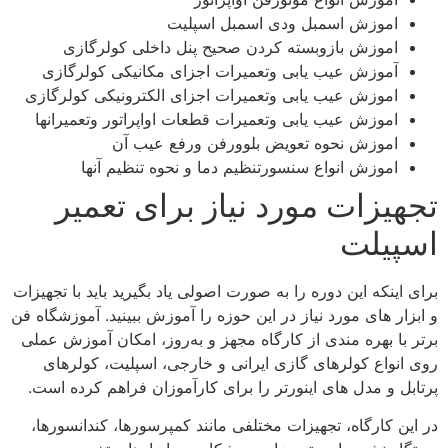
اموزش اسمبل ودی اسمبل اسپلیت
اموزش بازوبسته کردن صحیح پنل داخلی کولرگازی
آموزش عیب یابی وتعمیرات اجزای مکانیکی کولرگازی
اموزش عیب یابی وتعمیرات اجزای الکترونیکی کولرگازی
اموزش عیب یابی وتعمیرات قطعات اواپراتور وتعمیرانها
اموزش نحوه تعویض بلوورفن ورفع عیب آن
اموزش انواع سنسورتنظیم دما و نحوه تنظیم آنها
تجهیزات مورد نیاز برای تعمیر
اسپیلت
برای اینکه این دوره را به صورت اصولی یاد بگیرید باید با تجهیزات
و ابزار های مورد نیاز در این حوزه را آموزش ببینید. آموزشگاه فن‌
برتر با بهره‌ مندی از کارگاه مجهز و به‌روز، امکان آموزش عملی
روی انواع کولرهای گازی ایرانی و خارجی، اسپلیت، کولرهای
پرتابل و مدل‌ های اینورتر را برای کارآموزان فراهم کرده است.
در این کارگاه، تجهیزات مختلفی مانند کمپرسورها، کندانسورها،