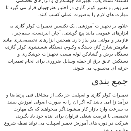
دستگاه نشت‌ یاب، تجهیزات جوشکاری و ابزارهای تخصصی
سرویس و تعمیر کولر گازی در اختیار هنرجویان قرار می‌ گیرد تا
مهارت‌ های لازم را به‌صورت عملی کسب کنند.
علاوه بر تجهیزات آموزشی، یک تکنسین تعمیرات کولر گازی به
ابزارهای عمومی مانند پیچ‌ گوشتی، آچار، انبردست، سیم‌چین،
فازمتر و مولتی‌ متر نیاز دارد. همچنین ابزارهای تخصصی‌تری مانند
مانومتر شارژ گاز، دستگاه وکیوم، دستگاه شستشوی کولر گازی،
دستگاه برش و گشادکن لوله مسی، تجهیزات جوشکاری و
دستکش عایق برق از جمله وسایل ضروری برای انجام تعمیرات
حرفه‌ ای محسوب می‌ شوند.
جمع‌ بندی
تعمیرات کولر گازی و اسپلیت جز یکی از مشاغل فنی پرتقاضا و
درآمد زا امی باشد که اگر ان را به صورت اصولی اموزش ببینید
به سرعت وارد بازار کار میشوید.اگر میخواهید که یک مهارت
تخصصی با فرصت شغلی فراوان برای اینده خود یاد بگیرید،
شرکت در دوره‌ های آموزش تعمیر اسپیلت می‌ تواند نقطه شروع
مناسبی باشد.