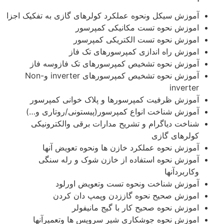
آموزش سیکل ونحوه عملکرد کولرهای گازی به تفکیک اجزا
اموزش نحوه تست مکانیکی کمپرسور
اموزش نحوه تست الکتریکی کمپرسور
اموزش راه اندازی کمپرسورهای تک فاز
آموزش نحوه تشخیص کمپرسورهای تک فازوسه فاز
آموزش نحوه تشخیص کمپرسورهای inverter وNon-
inverter
آموزش ظرفیت کمپرسورها و پلاک خوانی کمپرسور
آموزش شناخت انواع کمپرسور(پیستونی/روتاری و…)
شناخت دیاگرام و تشریح مدارات برقی والکترونیکی
کولرهای گازی
آموزش نحوه عملکرد خازن ها ونحوه تعویض آنها
آموزش نحوه استفاده از خازن شوک و رله سنگی
وکاربردآنها
آموزش شناخت ونحوه تست وتعویض اورلود
اموزش صحیح نحوه گاززدن وپمپ دان کردن
اموزش نحوه صحیح کار با گیج مانیفولر
اموزش نحوه جوشکاری شیر سرویس ها وتعمیرآنها