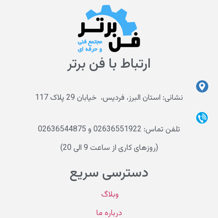
ارتباط با فن برتر
نشانی: استان البرز، فردیس، خیابان 29 پلاک 117
تلفن تماس: 02636551922 و 02636544875
(روزهای کاری از ساعت 9 الی 20)
دسترسی سریع
وبلاگ
درباره ما