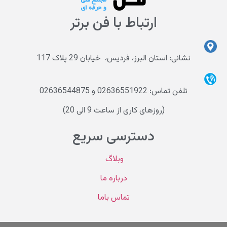
ارتباط با فن برتر
نشانی: استان البرز، فردیس، خیابان 29 پلاک 117
تلفن تماس: 02636551922 و 02636544875
(روزهای کاری از ساعت 9 الی 20)
دسترسی سریع
وبلاگ
درباره ما
تماس باما