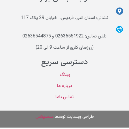
نشانی: استان البرز، فردیس، خیابان 29 پلاک 117
تلفن تماس: 02636551922 و 02636544875
(روزهای کاری از ساعت 9 الی 20)
دسترسی سریع
وبلاگ
درباره ما
تماس باما
طراحی وب
سایت توسط
منسیکس