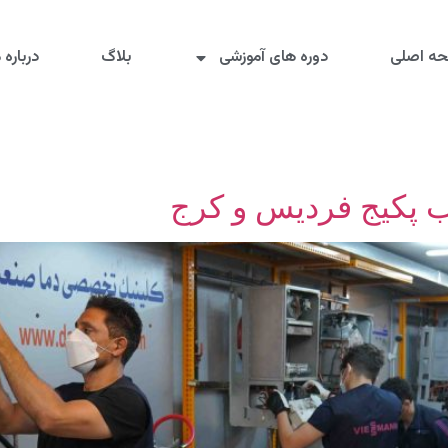
ه اصلی
دوره های آموزشی
بلاگ
درباره م
ب پکیج فردیس و کرج