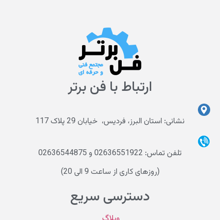
ارتباط با فن برتر
نشانی: استان البرز، فردیس، خیابان 29 پلاک 117
تلفن تماس: 02636551922 و 02636544875
(روزهای کاری از ساعت 9 الی 20)
دسترسی سریع
وبلاگ