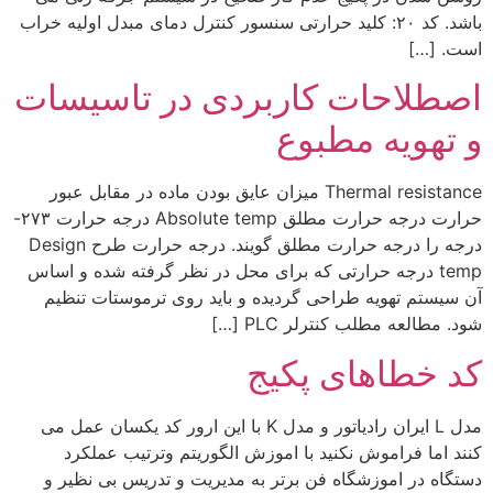
باشد. کد ۲۰: کلید حرارتی سنسور کنترل دمای مبدل اولیه خراب
است. […]
اصطلاحات کاربردی در تاسیسات
و تهویه مطبوع
Thermal resistance میزان عایق بودن ماده در مقابل عبور
حرارت درجه حرارت مطلق Absolute temp ‌درجه حرارت ۲۷۳-
درجه را درجه حرارت مطلق گویند. درجه حرارت طرح Design
temp ‌درجه حرارتی که برای محل در نظر گرفته شده و اساس
آن سیستم تهویه طراحی گردیده و باید روی ترموستات تنظیم
شود. مطالعه مطلب کنترلر PLC […]
کد خطاهای پکیج
مدل L ایران رادیاتور و مدل K با این ارور کد یکسان عمل می
کنند اما فراموش نکنید با اموزش الگوریتم وترتیب عملکرد
دستگاه در اموزشگاه فن برتر به مدیریت و تدریس بی نظیر و