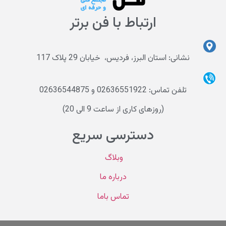
ارتباط با فن برتر
نشانی: استان البرز، فردیس، خیابان 29 پلاک 117
تلفن تماس: 02636551922 و 02636544875
(روزهای کاری از ساعت 9 الی 20)
دسترسی سریع
وبلاگ
درباره ما
تماس باما