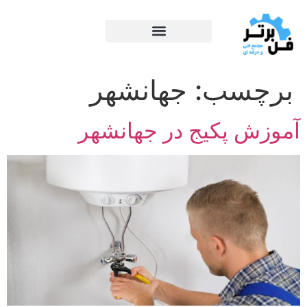
برچسب:
جهانشهر
آموزش پکیج در جهانشهر