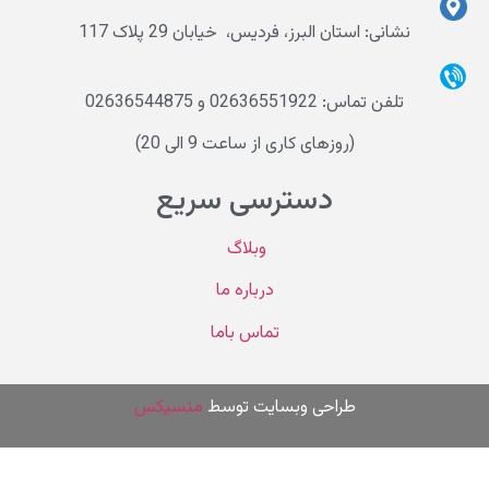
نشانی: استان البرز، فردیس، خیابان 29 پلاک 117
تلفن تماس: 02636551922 و 02636544875
(روزهای کاری از ساعت 9 الی 20)
دسترسی سریع
وبلاگ
درباره ما
تماس باما
طراحی وب
سایت توسط
منسیکس