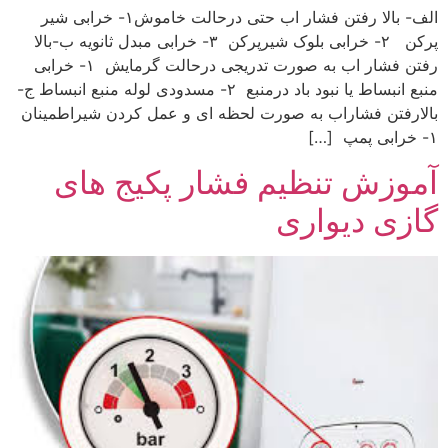
الف- بالا رفتن فشار اب حتی درحالت خاموش۱- خرابی شیر
پرکن ۲- خرابی بلوک شیرپرکن ۳- خرابی مبدل ثانویه ب-بالا
رفتن فشار اب به صورت تدریجی درحالت گرمایش ۱- خرابی
منبع انبساط یا نبود باد درمنبع ۲- مسدودی لوله منبع انبساط ج-
بالارفتن فشاراب به صورت لحظه ای و عمل کردن شیراطمینان
۱- خرابی پمپ […]
آموزش تنظیم فشار پکیج های
گازی دیواری