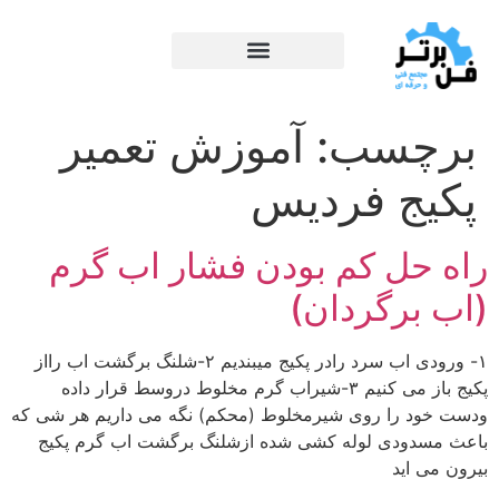
برچسب:
آموزش تعمیر
پکیج فردیس
راه حل کم بودن فشار اب گرم
(اب برگردان)
۱- ورودی اب سرد رادر پکیج میبندیم ۲-شلنگ برگشت اب رااز
پکیج باز می کنیم ۳-شیراب گرم مخلوط دروسط قرار داده
ودست خود را روی شیرمخلوط (محکم) نگه می داریم هر شی که
باعث مسدودی لوله کشی شده ازشلنگ برگشت اب گرم پکیج
بیرون می اید