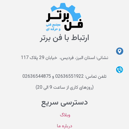
ارتباط با فن برتر
نشانی: استان البرز، فردیس، خیابان 29 پلاک 117
تلفن تماس: 02636551922 و 02636544875
(روزهای کاری از ساعت 9 الی 20)
دسترسی سریع
وبلاگ
درباره ما