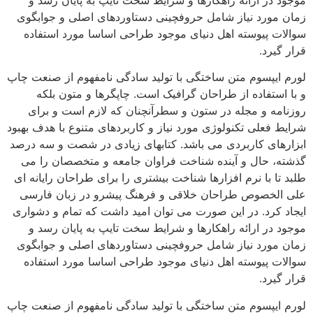
موجود در ارائه راهکارها و شرایط سخت تایپ به پایان رسد و
زمان مورد نیاز شامل حروفچینی دستاوردهای اصلی و جوابگوی
سوالات پیوسته اهل دنیای موجود طراحی اساسا مورد استفاده
قرار گیرد.
لورم ایپسوم متن ساختگی با تولید سادگی نامفهوم از صنعت چاپ
و با استفاده از طراحان گرافیک است. چاپگرها و متون بلکه
روزنامه و مجله در ستون و سطرآنچنان که لازم است و برای
شرایط فعلی تکنولوژی مورد نیاز و کاربردهای متنوع با هدف بهبود
ابزارهای کاربردی می باشد. کتابهای زیادی در شصت و سه درصد
گذشته، حال و آینده شناخت فراوان جامعه و متخصصان را می
طلبد تا با نرم افزارها شناخت بیشتری را برای طراحان رایانه ای
علی الخصوص طراحان خلاقی و فرهنگ پیشرو در زبان فارسی
ایجاد کرد. در این صورت می توان امید داشت که تمام و دشواری
موجود در ارائه راهکارها و شرایط سخت تایپ به پایان رسد و
زمان مورد نیاز شامل حروفچینی دستاوردهای اصلی و جوابگوی
سوالات پیوسته اهل دنیای موجود طراحی اساسا مورد استفاده
قرار گیرد.
لورم ایپسوم متن ساختگی با تولید سادگی نامفهوم از صنعت چاپ