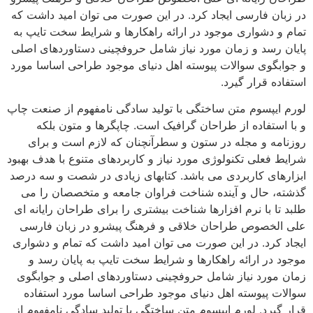
در زبان فارسی ایجاد کرد. در این صورت می توان امید داشت که
تمام و دشواری موجود در ارائه راهکارها و شرایط سخت تایپ به
پایان رسد و زمان مورد نیاز شامل حروفچینی دستاوردهای اصلی
و جوابگوی سوالات پیوسته اهل دنیای موجود طراحی اساسا مورد
استفاده قرار گیرد.
لورم ایپسوم متن ساختگی با تولید سادگی نامفهوم از صنعت چاپ
و با استفاده از طراحان گرافیک است. چاپگرها و متون بلکه
روزنامه و مجله در ستون و سطرآنچنان که لازم است و برای
شرایط فعلی تکنولوژی مورد نیاز و کاربردهای متنوع با هدف بهبود
ابزارهای کاربردی می باشد. کتابهای زیادی در شصت و سه درصد
گذشته، حال و آینده شناخت فراوان جامعه و متخصصان را می
طلبد تا با نرم افزارها شناخت بیشتری را برای طراحان رایانه ای
علی الخصوص طراحان خلاقی و فرهنگ پیشرو در زبان فارسی
ایجاد کرد. در این صورت می توان امید داشت که تمام و دشواری
موجود در ارائه راهکارها و شرایط سخت تایپ به پایان رسد و
زمان مورد نیاز شامل حروفچینی دستاوردهای اصلی و جوابگوی
سوالات پیوسته اهل دنیای موجود طراحی اساسا مورد استفاده
قرار گیرد. لورم ایپسوم متن ساختگی با تولید سادگی نامفهوم از