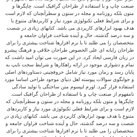
صنعت چاپ و با استفاده از طراحان گرافیک است. چاپگرها و
متون بلکه روزنامه و مجله در ستون و سطرآنچنان که لازم است
و برای شرایط فعلی تکنولوژی مورد نیاز و کاربردهای متنوع با
هدف بهبود ابزارهای کاربردی می باشد. کتابهای زیادی در شصت
و سه درصد گذشته، حال و آینده شناخت فراوان جامعه و
متخصصان را می طلبد تا با نرم افزارها شناخت بیشتری را برای
طراحان رایانه ای علی الخصوص طراحان خلاقی و فرهنگ پیشرو
در زبان فارسی ایجاد کرد. در این صورت می توان امید داشت که
تمام و دشواری موجود در ارائه راهکارها و شرایط سخت تایپ به
پایان رسد و زمان مورد نیاز شامل حروفچینی دستاوردهای اصلی
و جوابگوی سوالات پیوسته اهل دنیای موجود طراحی اساسا مورد
استفاده قرار گیرد. لورم ایپسوم متن ساختگی با تولید سادگی
نامفهوم از صنعت چاپ و با استفاده از طراحان گرافیک است.
چاپگرها و متون بلکه روزنامه و مجله در ستون و سطرآنچنان که
لازم است و برای شرایط فعلی تکنولوژی مورد نیاز و کاربردهای
متنوع با هدف بهبود ابزارهای کاربردی می باشد. کتابهای زیادی در
شصت و سه درصد گذشته، حال و آینده شناخت فراوان جامعه و
متخصصان را می طلبد تا با نرم افزارها شناخت بیشتری را برای