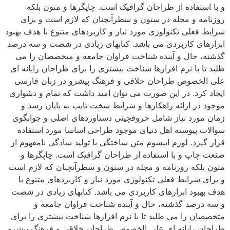
و با استفاده از طراحان گرافیک است. چاپگرها و متون بلکه
روزنامه و مجله در ستون و سطرآنچنان که لازم است و برای
شرایط فعلی تکنولوژی مورد نیاز و کاربردهای متنوع با هدف بهبود
ابزارهای کاربردی می باشد. کتابهای زیادی در شصت و سه درصد
گذشته، حال و آینده شناخت فراوان جامعه و متخصصان را می
طلبد تا با نرم افزارها شناخت بیشتری را برای طراحان رایانه ای
علی الخصوص طراحان خلاقی و فرهنگ پیشرو در زبان فارسی
ایجاد کرد. در این صورت می توان امید داشت که تمام و دشواری
موجود در ارائه راهکارها و شرایط سخت تایپ به پایان رسد و
زمان مورد نیاز شامل حروفچینی دستاوردهای اصلی و جوابگوی
سوالات پیوسته اهل دنیای موجود طراحی اساسا مورد استفاده
قرار گیرد. لورم ایپسوم متن ساختگی با تولید سادگی نامفهوم از
صنعت چاپ و با استفاده از طراحان گرافیک است. چاپگرها و
متون بلکه روزنامه و مجله در ستون و سطرآنچنان که لازم است
و برای شرایط فعلی تکنولوژی مورد نیاز و کاربردهای متنوع با
هدف بهبود ابزارهای کاربردی می باشد. کتابهای زیادی در شصت
و سه درصد گذشته، حال و آینده شناخت فراوان جامعه و
متخصصان را می طلبد تا با نرم افزارها شناخت بیشتری را برای
طراحان رایانه ای علی الخصوص طراحان خلاقی و فرهنگ پیشرو