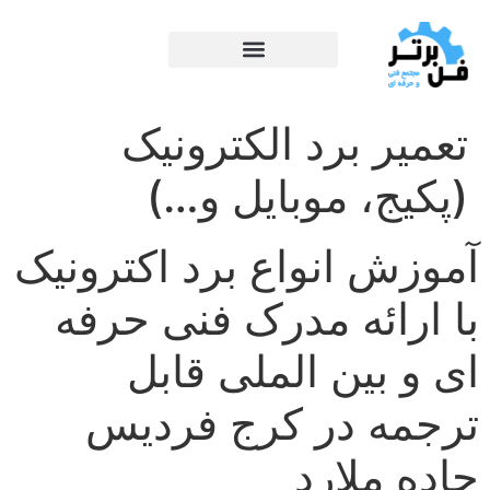
تعمیر برد الکترونیک
(پکیج، موبایل و…)
آموزش انواع برد اکترونیک
با ارائه مدرک فنی حرفه
ای و بین الملی قابل
ترجمه در کرج فردیس
جاده ملارد