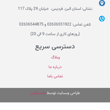
نشانی: استان البرز، فردیس، خیابان 29 پلاک 117
تلفن تماس: 02636551922 و 02636544875
(روزهای کاری از ساعت 9 الی 20)
دسترسی سریع
وبلاگ
درباره ما
تماس باما
طراحی وب
سایت توسط
منسیکس