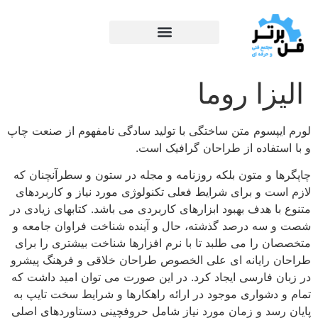
الیزا روما
لورم ایپسوم متن ساختگی با تولید سادگی نامفهوم از صنعت چاپ
و با استفاده از طراحان گرافیک است.
چاپگرها و متون بلکه روزنامه و مجله در ستون و سطرآنچنان که
لازم است و برای شرایط فعلی تکنولوژی مورد نیاز و کاربردهای
متنوع با هدف بهبود ابزارهای کاربردی می باشد. کتابهای زیادی در
شصت و سه درصد گذشته، حال و آینده شناخت فراوان جامعه و
متخصصان را می طلبد تا با نرم افزارها شناخت بیشتری را برای
طراحان رایانه ای علی الخصوص طراحان خلاقی و فرهنگ پیشرو
در زبان فارسی ایجاد کرد. در این صورت می توان امید داشت که
تمام و دشواری موجود در ارائه راهکارها و شرایط سخت تایپ به
پایان رسد و زمان مورد نیاز شامل حروفچینی دستاوردهای اصلی