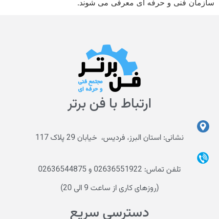
سازمان فنی و حرفه ای معرفی می شوند.
ارتباط با فن برتر
نشانی: استان البرز، فردیس، خیابان 29 پلاک 117
تلفن تماس: 02636551922 و 02636544875
(روزهای کاری از ساعت 9 الی 20)
دسترسی سریع